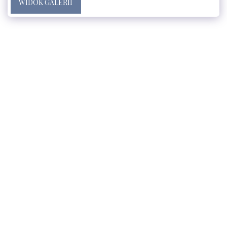
WIDOK GALERII